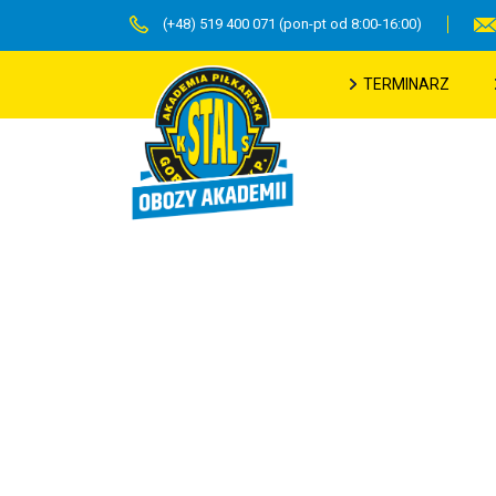
(+48) 519 400 071 (pon-pt od 8:00-16:00)
TERMINARZ