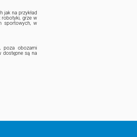
h jak na przykład
 robotyki, grze w
ch sportowych, w
e, poza obozami
w dostępne są na