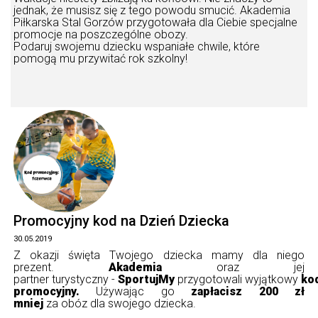
jednak, że musisz się z tego powodu smucić. Akademia
Piłkarska Stal Gorzów przygotowała dla Ciebie specjalne
promocje na poszczególne obozy.
Podaruj swojemu dziecku wspaniałe chwile, które
pomogą mu przywitać rok szkolny!
Promocyjny kod na Dzień Dziecka
30.05.2019
Z okazji święta Twojego dziecka mamy dla niego
prezent.
Akademia
oraz jej
partner turystyczny -
SportujMy
przygotowali wyjątkowy
ko
promocyjny.
Używając go
zapłacisz 200 zł
mniej
za obóz dla swojego dziecka.