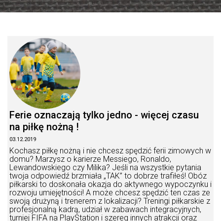
Ferie oznaczają tylko jedno - więcej czasu
na piłkę nożną !
03.12.2019
Kochasz piłkę nożną i nie chcesz spędzić ferii zimowych w
domu? Marzysz o karierze Messiego, Ronaldo,
Lewandowskiego czy Milika? Jeśli na wszystkie pytania
twoja odpowiedź brzmiała „TAK” to dobrze trafiłeś! Obóz
piłkarski to doskonała okazja do aktywnego wypoczynku i
rozwoju umiejętności! A może chcesz spędzić ten czas ze
swoją drużyną i trenerem z lokalizacji? Treningi piłkarskie z
profesjonalną kadrą, udział w zabawach integracyjnych,
turniej FIFA na PlayStation i szereg innych atrakcji oraz