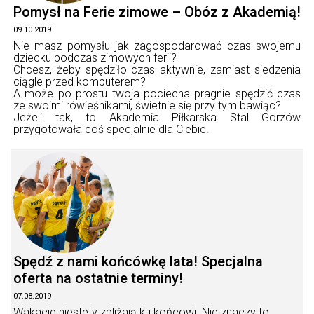
Pomysł na Ferie zimowe – Obóz z Akademią!
09.10.2019
Nie masz pomysłu jak zagospodarować czas swojemu
dziecku podczas zimowych ferii?
Chcesz, żeby spędziło czas aktywnie, zamiast siedzenia
ciągle przed komputerem?
A może po prostu twoja pociecha pragnie spędzić czas
ze swoimi rówieśnikami, świetnie się przy tym bawiąc?
Jeżeli tak, to Akademia Piłkarska Stal Gorzów
przygotowała coś specjalnie dla Ciebie!
Spędź z nami końcówkę lata! Specjalna
oferta na ostatnie terminy!
07.08.2019
Wakacje niestety zbliżają ku końcowi. Nie znaczy to