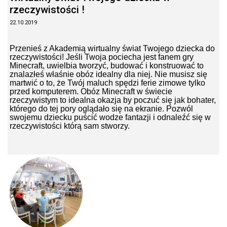
rzeczywistości !
22.10.2019
Przenieś z Akademią wirtualny świat Twojego dziecka do
rzeczywistości! Jeśli Twoja pociecha jest fanem gry
Minecraft, uwielbia tworzyć, budować i konstruować to
znalazłeś właśnie obóz idealny dla niej.
Nie musisz się
martwić o to, że Twój maluch spędzi ferie zimowe tylko
przed komputerem. Obóz Minecraft w świecie
rzeczywistym to idealna okazja by poczuć się jak bohater,
którego do tej pory oglądało się na ekranie. Pozwól
swojemu dziecku puścić wodze fantazji i odnaleźć się w
rzeczywistości którą sam stworzy.