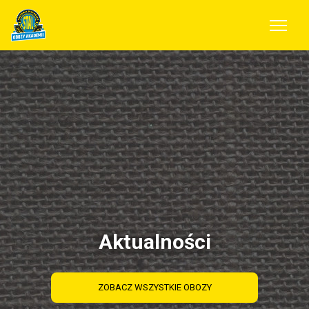
Aktualności
ZOBACZ WSZYSTKIE OBOZY