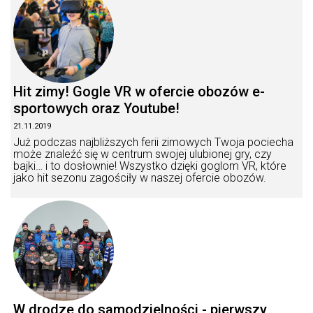
Hit zimy! Gogle VR w ofercie obozów e-
sportowych oraz Youtube!
21.11.2019
Już podczas najbliższych ferii zimowych Twoja pociecha
może znaleźć się w centrum swojej ulubionej gry, czy
bajki… i to dosłownie! Wszystko dzięki goglom VR, które
jako hit sezonu zagościły w naszej ofercie obozów.
W drodze do samodzielności - pierwszy